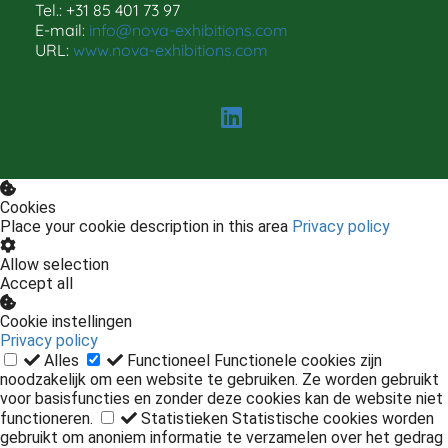
Tel.: +31 85 401 73 97
E-mail:
info@nova-exhibitions.com
URL:
www.nova-exhibitions.com
Cookies
Place your cookie description in this area
Privacy policy
Allow selection
Accept all
Cookie instellingen
Privacy policy
Alles
Functioneel
Functionele cookies zijn
noodzakelijk om een website te gebruiken. Ze worden gebruikt
voor basisfuncties en zonder deze cookies kan de website niet
functioneren.
Statistieken
Statistische cookies worden
gebruikt om anoniem informatie te verzamelen over het gedrag